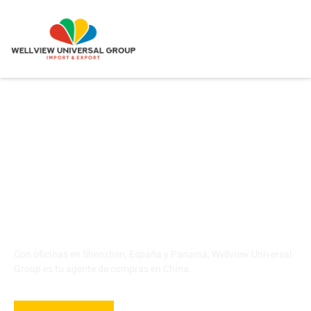
Desde el 2003
Importar desde China
nunca fue tan fácil.
Con oficinas en Shenzhen, España y Panamá, Wellview Universal
Group es tu agente de compras en China.