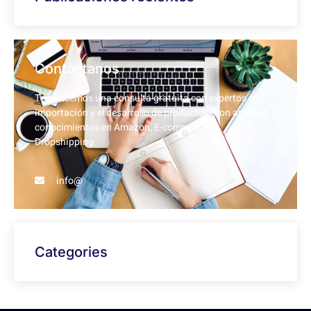
Contáctanos
Te ofrecemos una consulta gratuita con expertos en
importación y el desarrollo de productos. Con amplios
conocimientos en Amazon, E-commerce y
Dropshipping.
info@
Categories