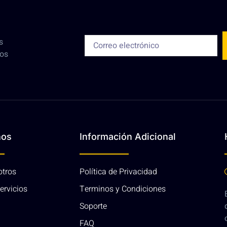
s
ros
nos
Información Adicional
otros
Política de Privacidad
ervicios
Terminos y Condiciones
Soporte
FAQ