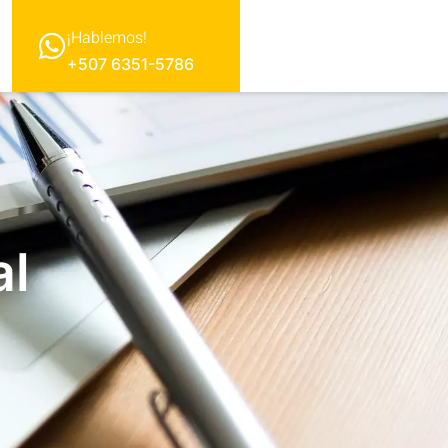
¡Hablemos!
+507 6351-5786
al