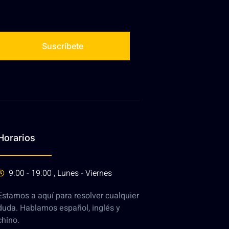
Suscríbete
Horarios
9:00 - 19:00 , Lunes - Viernes
Estamos a aquí para resolver cualquier
duda. Hablamos español, inglés y
chino.