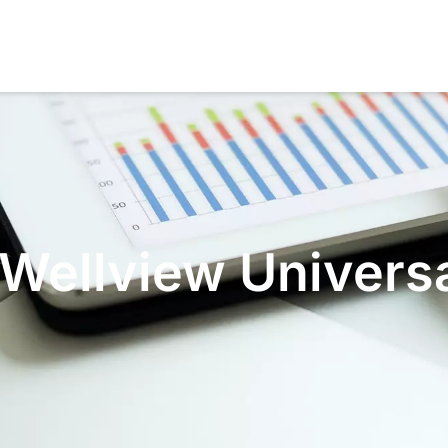
 Wellview Univers