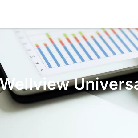
 Wellview Univers