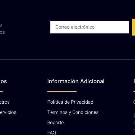
s
ros
nos
Información Adicional
otros
Política de Privacidad
ervicios
Terminos y Condiciones
Soporte
FAQ