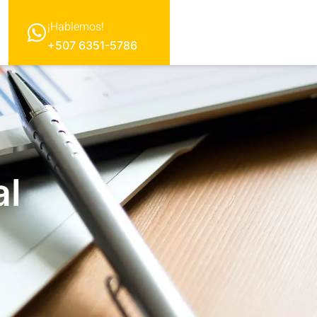
¡Hablemos!
+507 6351-5786
al