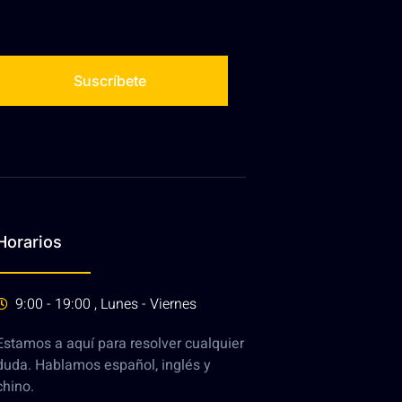
Suscríbete
Horarios
9:00 - 19:00 , Lunes - Viernes
Estamos a aquí para resolver cualquier
duda. Hablamos español, inglés y
chino.