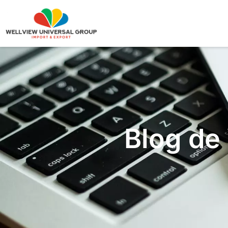
Blog de