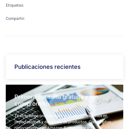
Etiquetas:
Compartir:
Publicaciones recientes
Primera consulta gratuita y sin
compromiso.
Te ofrecemos una consulta gratuita con expertos en
importaciones y desarrollo de productos. Con amplios
conocimientos en Amazon, E-commerce y