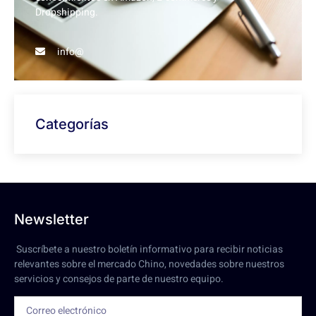
Dropshipping.
info@
Categorías
Newsletter
Suscríbete a nuestro boletín informativo para recibir noticias
relevantes sobre el mercado Chino, novedades sobre nuestros
servicios y consejos de parte de nuestro equipo.