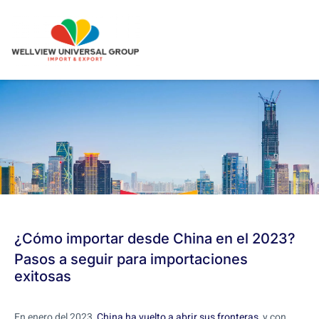
¿Cómo importar desde China en el 2023?
Pasos a seguir para importaciones
exitosas
En enero del 2023,
China ha vuelto a abrir sus fronteras
, y con